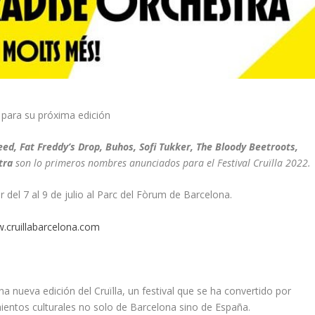
s para su próxima edición
ed, Fat Freddy’s Drop, Buhos, Sofi Tukker, The Bloody Beetroots,
tra
son lo primeros nombres anunciados para el Festival Cruïlla 2022.
r del 7 al 9 de julio al Parc del Fòrum de Barcelona.
.cruillabarcelona.com
 nueva edición del Cruïlla, un festival que se ha convertido por
ientos culturales no solo de Barcelona sino de España.