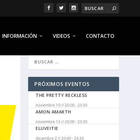
INFORMACIÓN
VIDEOS
CONTACTO
PRÓXIMOS EVENTOS
THE PRETTY RECKLESS
noviembre 10 // 20:00
-
23:30
AMON AMARTH
noviembre 13 // 20:00
-
23:30
ELUVEITIE
diciembre 2 // 20:00
-
23:30