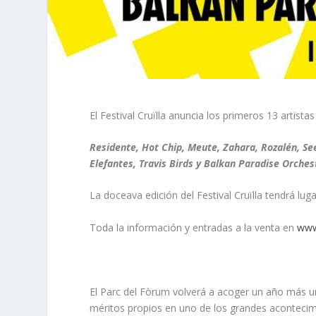
El Festival Cruïlla anuncia los primeros 13 artista
Residente, Hot Chip, Meute, Zahara, Rozalén, See
Elefantes, Travis Birds y Balkan Paradise Orches
La doceava edición del Festival Cruïlla tendrá luga
Toda la información y entradas a la venta en
www
El Parc del Fòrum volverá a acoger un año más una
méritos propios en uno de los grandes acontecim