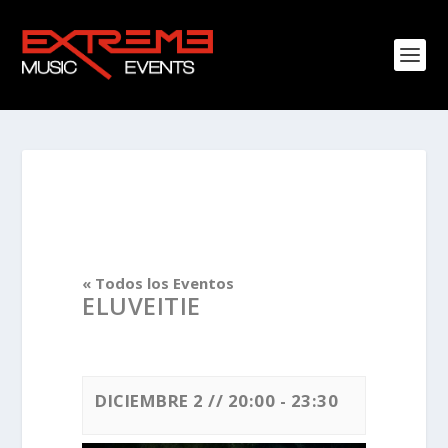
« Todos los Eventos
ELUVEITIE
DICIEMBRE 2 // 20:00
-
23:30