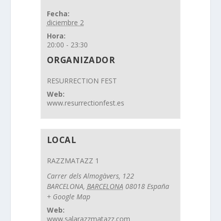
Fecha:
diciembre 2
Hora:
20:00 - 23:30
ORGANIZADOR
RESURRECTION FEST
Web:
www.resurrectionfest.es
LOCAL
RAZZMATAZZ 1
Carrer dels Almogàvers, 122
BARCELONA
,
BARCELONA
08018
España
+ Google Map
Web:
www.salarazzmatazz.com