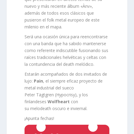
nuevo y más reciente álbum «Ànv»,
además de todos esos clásicos que
pusieron el folk metal europeo de este
milenio en el mapa.
Será una ocasión única para reencontrarse
con una banda que ha sabido mantenerse
como referente indiscutible fusionando sus
raíces tradicionales helvéticas y celtas con
la contundencia del death melódico.
Estarán acompañados de dos invitados de
lujo:
Pain
, el siempre eficaz proyecto de
metal industrial del sueco
Peter Tägtgren (Hypocrisy), y los
finlandeses
Wolfheart
con
su melodeath oscuro e inviernal.
¡Apunta fechas!