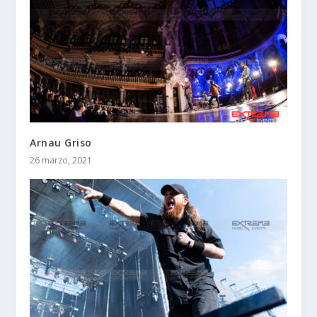
Arnau Griso
26 marzo, 2021