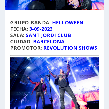
GRUPO-BANDA:
HELLOWEEN
FECHA:
3-09-2023
SALA:
SANT JORDI CLUB
CIUDAD:
BARCELONA
PROMOTOR:
REVOLUTION SHOWS