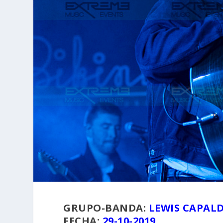
GRUPO-BANDA:
LEWIS CAPALD
FECHA:
29-10-2019