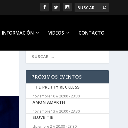
INFORMACIÓN
VIDEOS
CONTACTO
PRÓXIMOS EVENTOS
THE PRETTY RECKLESS
noviembre 10 // 20:00
-
23:30
AMON AMARTH
noviembre 13 // 20:00
-
23:30
ELUVEITIE
diciembre 2 // 20:00
-
23:30