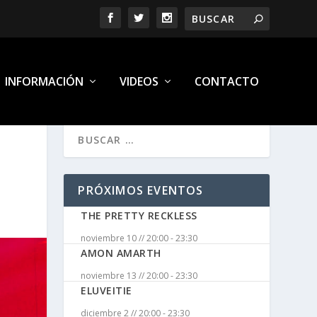
INFORMACIÓN
VIDEOS
CONTACTO
PRÓXIMOS EVENTOS
THE PRETTY RECKLESS
noviembre 10 // 20:00
-
23:30
AMON AMARTH
noviembre 13 // 20:00
-
23:30
ELUVEITIE
diciembre 2 // 20:00
-
23:30