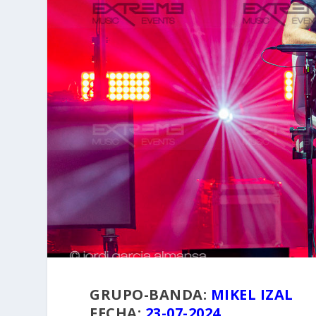
GRUPO-BANDA:
MIKEL IZAL
FECHA:
23-07-2024