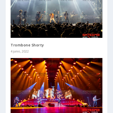
Trombone Shorty
4 junio, 2022