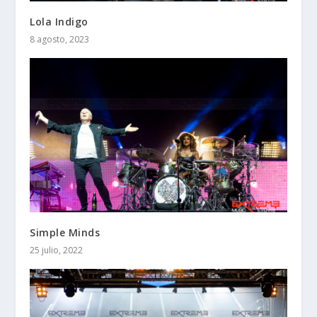
Lola Indigo
8 agosto, 2023
Simple Minds
25 julio, 2022