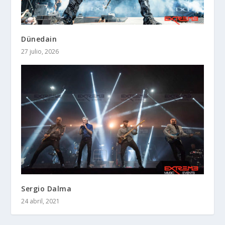
Dünedain
27 julio, 2026
Sergio Dalma
24 abril, 2021