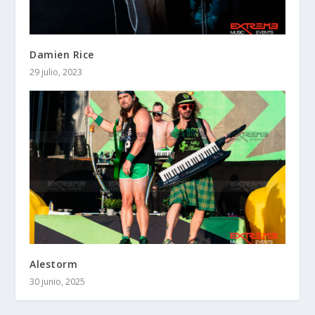
Damien Rice
29 julio, 2023
Alestorm
30 junio, 2025