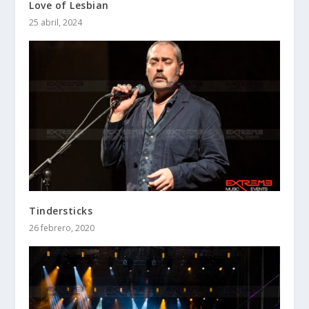
Love of Lesbian
25 abril, 2024
Tindersticks
26 febrero, 2020